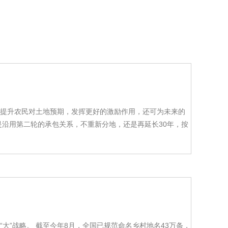
，提升农民对土地预期，发挥更好的激励作用，还可为未来的
是沿用第二轮的承包关系，不重新分地，还是再延长30年，按
“大”战略。 截至今年8月，全国已规范命名乡村地名43万条，