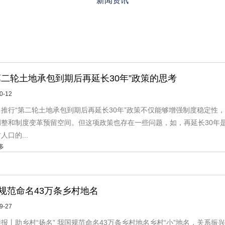
新闻资讯
第二轮土地承包到期后再延长30年”政策的思考
0-12
：推行“第二轮土地承包到期后再延长30年”政策不仅能够增强制度稳定性
调整和制度变革预留空间。但这项政策也存在一些问题，如，再延长30年
人口的...
多
规范命名43万条乡村地名
9-27
报丨助乡村“扬名” 我国规范命名43万条乡村地名乡村“小”地名，关系振兴