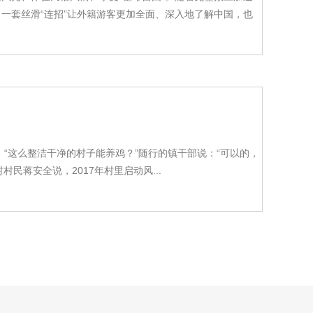
一套丝滑“连招”让外籍游客更加全面、深入地了解中国，也
“这么整洁干净的村子能养鸡？”随行的镇干部说：“可以的，
民蒋安全说，2017年村里启动风...