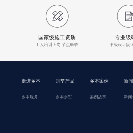
国家级施工资质
专业级
工人培训上岗 节点验收
甲级设计院
走进乡本
别墅产品
乡本案例
新
乡本服务
乡本乡墅
案例故事
新闻