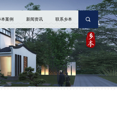
乡本案例
新闻资讯
联系乡本