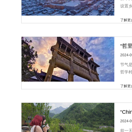
设置乡
了解更
“哲
2024-0
节气
哲学
了解更
“Ch
2024-0
至雅
前一