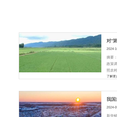
对“
2024-1
摘要
政策
照农村
了解更
我国
2024-0
新华鲜